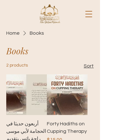
Home
Books
Books
2 products
Sort
أربعون حديثا في
Forty Hadiths on
الحجامة لأبي موسى
Cupping Therapy
راحة باتس بتقديم
Price
$15.00